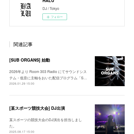
HALU
DJ / Tokyo
フォロー
関連記事
[SUB ORGANS] 始動
2026年より Room 303 Radio にてサウンドシス
テム・低音に主軸をおいた配信プログラム「S…
2026.01.29 15:00
[某スポーツ競技大会] DJ出演
某スポーツの競技大会のDJ演出を担当しまし
た。
2025.08.17 15:00